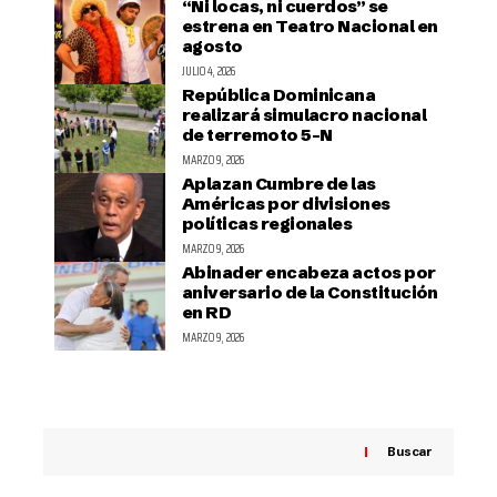
“Ni locas, ni cuerdos” se
estrena en Teatro Nacional en
agosto
JULIO 4, 2026
República Dominicana
realizará simulacro nacional
de terremoto 5-N
MARZO 9, 2026
Aplazan Cumbre de las
Américas por divisiones
políticas regionales
MARZO 9, 2026
Abinader encabeza actos por
aniversario de la Constitución
en RD
MARZO 9, 2026
Buscar