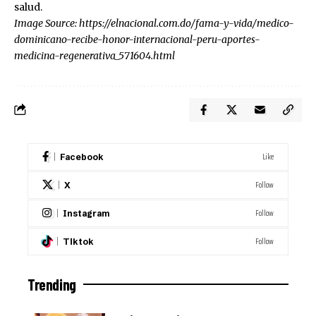
salud.
Image Source:
https://elnacional.com.do/fama-y-vida/medico-
dominicano-recibe-honor-internacional-peru-aportes-
medicina-regenerativa_571604.html
Like
Facebook
Follow
X
Follow
Instagram
Follow
Tiktok
Trending