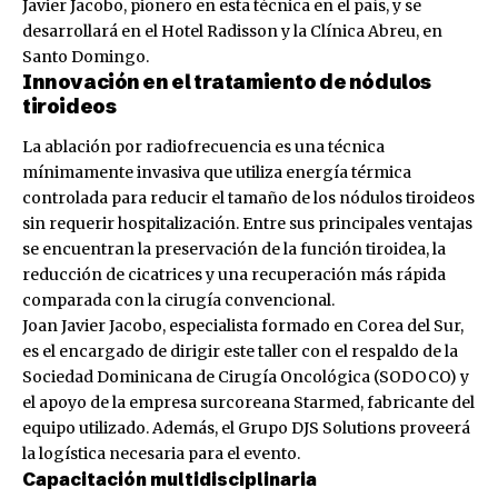
Javier Jacobo, pionero en esta técnica en el país, y se
desarrollará en el Hotel Radisson y la Clínica Abreu, en
Santo Domingo.
Innovación en el tratamiento de nódulos
tiroideos
La ablación por radiofrecuencia es una técnica
mínimamente invasiva que utiliza energía térmica
controlada para reducir el tamaño de los nódulos tiroideos
sin requerir hospitalización. Entre sus principales ventajas
se encuentran la preservación de la función tiroidea, la
reducción de cicatrices y una recuperación más rápida
comparada con la cirugía convencional.
Joan Javier Jacobo, especialista formado en Corea del Sur,
es el encargado de dirigir este taller con el respaldo de la
Sociedad Dominicana de Cirugía Oncológica (SODOCO) y
el apoyo de la empresa surcoreana Starmed, fabricante del
equipo utilizado. Además, el Grupo DJS Solutions proveerá
la logística necesaria para el evento.
Capacitación multidisciplinaria