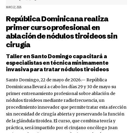
MAYO 22, 2026
República Dominicana realiza
primer curso profesional en
ablación de nódulos tiroideos sin
cirugía
Taller en Santo Domingo capacitará a
especialistas en técnica mínimamente
invasiva para tratar nódulos tiroideos
Santo Domingo, 22 de mayo de 2026.— República
Dominicana llevará a cabo los días 29 y 30 de mayo su
primer entrenamiento profesional sobre ablación de
nódulos tiroideos mediante radiofrecuencia, un
procedimiento innovador que permite tratar esta afección
sin necesidad de cirugía abierta y preservando la función
de la glándula tiroidea. El curso, que combina teoría y
práctica, será impartido por el cirujano oncólogo Joan