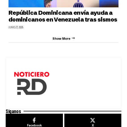
República Dominicana envía ayuda a
dominicanos en Venezuela tras sismos
JUNIO 27, 2026
Show More
Síganos
Facebook
X