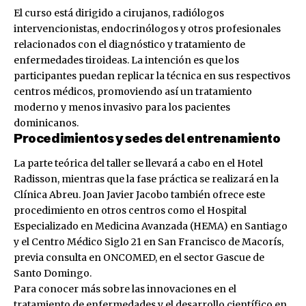
El curso está dirigido a cirujanos, radiólogos
intervencionistas, endocrinólogos y otros profesionales
relacionados con el diagnóstico y tratamiento de
enfermedades tiroideas. La intención es que los
participantes puedan replicar la técnica en sus respectivos
centros médicos, promoviendo así un tratamiento
moderno y menos invasivo para los pacientes
dominicanos.
Procedimientos y sedes del entrenamiento
La parte teórica del taller se llevará a cabo en el Hotel
Radisson, mientras que la fase práctica se realizará en la
Clínica Abreu. Joan Javier Jacobo también ofrece este
procedimiento en otros centros como el Hospital
Especializado en Medicina Avanzada (HEMA) en Santiago
y el Centro Médico Siglo 21 en San Francisco de Macorís,
previa consulta en ONCOMED, en el sector Gascue de
Santo Domingo.
Para conocer más sobre las innovaciones en el
tratamiento de enfermedades y el desarrollo científico en