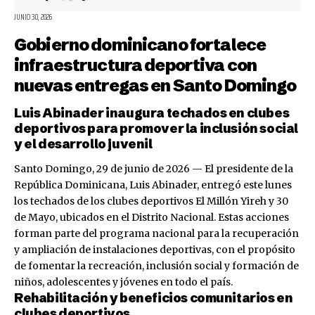
JUNIO 30, 2026
Gobierno dominicano fortalece
infraestructura deportiva con
nuevas entregas en Santo Domingo
Luis Abinader inaugura techados en clubes
deportivos para promover la inclusión social
y el desarrollo juvenil
Santo Domingo, 29 de junio de 2026 — El presidente de la
República Dominicana, Luis Abinader, entregó este lunes
los techados de los clubes deportivos El Millón Yireh y 30
de Mayo, ubicados en el Distrito Nacional. Estas acciones
forman parte del programa nacional para la recuperación
y ampliación de instalaciones deportivas, con el propósito
de fomentar la recreación, inclusión social y formación de
niños, adolescentes y jóvenes en todo el país.
Rehabilitación y beneficios comunitarios en
clubes deportivos