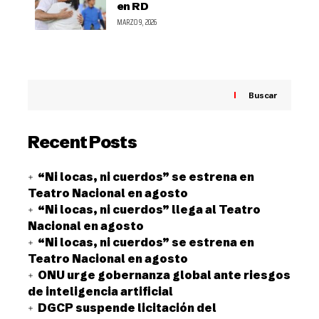
en RD
MARZO 9, 2026
Buscar
Recent Posts
“Ni locas, ni cuerdos” se estrena en
Teatro Nacional en agosto
“Ni locas, ni cuerdos” llega al Teatro
Nacional en agosto
“Ni locas, ni cuerdos” se estrena en
Teatro Nacional en agosto
ONU urge gobernanza global ante riesgos
de inteligencia artificial
DGCP suspende licitación del