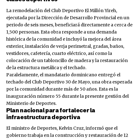
La remodelación del Club Deportivo El Millón Yireh,
ejecutada por la Dirección de Desarrollo Provincial en un
periodo de seis meses, beneficiará directamente a cerca de
1,500 personas. Esta obra responde a una demanda
histórica de la comunidad e incluyó la mejora del área
exterior, instalación de verja perimetral, gradas, baños,
vestidores, cafetería, cuarto eléctrico, así como la
colocación de un tabloncillo de madera y la restauración
de la estructura metálica y el techado.
Paralelamente, el mandatario dominicano entregó el
techado del Club Deportivo 30 de Mayo, una obra esperada
por la comunidad durante más de 50 años. Esta es la
inauguración número 55 durante la presente gestión del
Ministerio de Deportes.
Plan nacional para fortalecer la
infraestructura deportiva
El ministro de Deportes, Kelvin Cruz, informó que el
gobierno trabaja en la construcción y restauración de 12