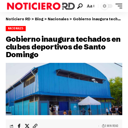
Aa
Noticiero RD
>
Blog
>
Nacionales
>
Gobierno inaugura techados en clubes deportivos de Santo Domingo
NACIONALES
Gobierno inaugura techados en
clubes deportivos de Santo
Domingo
3 MIN READ