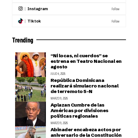
Follow
Instagram
Follow
Tiktok
Trending
“Ni locas, ni cuerdos” se
estrena en Teatro Nacional en
agosto
JULIO 4, 2026
República Dominicana
realizará simulacro nacional
de terremoto 5-N
MARZO 9, 2026
Aplazan Cumbre de las
Américas por divisiones
políticas regionales
MARZO 9, 2026
Abinader encabeza actos por
aniversario de la Constitución