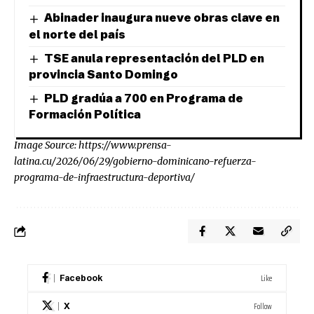
Abinader inaugura nueve obras clave en
el norte del país
TSE anula representación del PLD en
provincia Santo Domingo
PLD gradúa a 700 en Programa de
Formación Política
Image Source:
https://www.prensa-
latina.cu/2026/06/29/gobierno-dominicano-refuerza-
programa-de-infraestructura-deportiva/
Like
Facebook
Follow
X