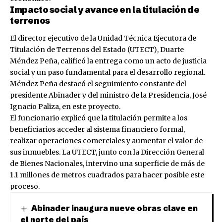
Impacto social y avance en la titulación de
terrenos
El director ejecutivo de la Unidad Técnica Ejecutora de
Titulación de Terrenos del Estado (UTECT), Duarte
Méndez Peña, calificó la entrega como un acto de justicia
social y un paso fundamental para el desarrollo regional.
Méndez Peña destacó el seguimiento constante del
presidente Abinader y del ministro de la Presidencia, José
Ignacio Paliza, en este proyecto.
El funcionario explicó que la titulación permite a los
beneficiarios acceder al sistema financiero formal,
realizar operaciones comerciales y aumentar el valor de
sus inmuebles. La UTECT, junto con la Dirección General
de Bienes Nacionales, intervino una superficie de más de
1.1 millones de metros cuadrados para hacer posible este
proceso.
Abinader inaugura nueve obras clave en
el norte del país