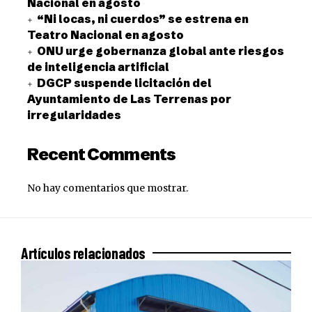
Nacional en agosto
“Ni locas, ni cuerdos” se estrena en
Teatro Nacional en agosto
ONU urge gobernanza global ante riesgos
de inteligencia artificial
DGCP suspende licitación del
Ayuntamiento de Las Terrenas por
irregularidades
Recent Comments
No hay comentarios que mostrar.
Artículos relacionados