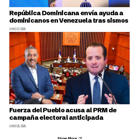
República Dominicana envía ayuda a
dominicanos en Venezuela tras sismos
JUNIO 27, 2026
Fuerza del Pueblo acusa al PRM de
campaña electoral anticipada
JUNIO 26, 2026
Show More