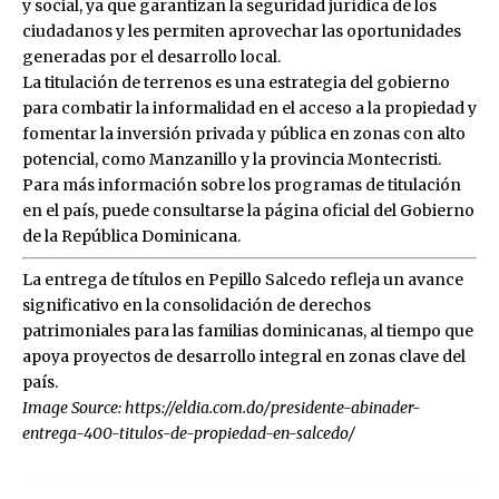
y social, ya que garantizan la seguridad jurídica de los
ciudadanos y les permiten aprovechar las oportunidades
generadas por el desarrollo local.
La titulación de terrenos es una estrategia del gobierno
para combatir la informalidad en el acceso a la propiedad y
fomentar la inversión privada y pública en zonas con alto
potencial, como Manzanillo y la provincia Montecristi.
Para más información sobre los programas de titulación
en el país, puede consultarse la página oficial del Gobierno
de la República Dominicana.
La entrega de títulos en Pepillo Salcedo refleja un avance
significativo en la consolidación de derechos
patrimoniales para las familias dominicanas, al tiempo que
apoya proyectos de desarrollo integral en zonas clave del
país.
Image Source:
https://eldia.com.do/presidente-abinader-
entrega-400-titulos-de-propiedad-en-salcedo/