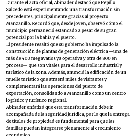
Durante el acto oficial, Abinader destacó que Pepillo
Salcedo está experimentando una transformación sin
precedentes, principalmente gracias al proyecto
Manzanillo. Recordó que, desde joven, observó cómo el
municipio permaneció estancado a pesar de su gran
potencial por la bahía y el puerto.
El presidente resaltó que su gobierno ha impulsado la
construcción de plantas de generación eléctrica —una de
más de 400 megavatios ya operativa y otra de 800 en
proceso— que son vitales para el desarrollo industrial y
turístico de la zona. Además, anunció la edificación de un
muelle turístico que atraerá miles de visitantes y
complementará las operaciones del puerto de
exportación, consolidando a Manzanillo como un centro
logístico y turístico regional.
Abinader enfatizó que esta transformación debe ir
acompañada de la seguridad jurídica, por lo que la entrega
de títulos de propiedad es fundamental para que las
familias puedan integrarse plenamente al crecimiento
económico.