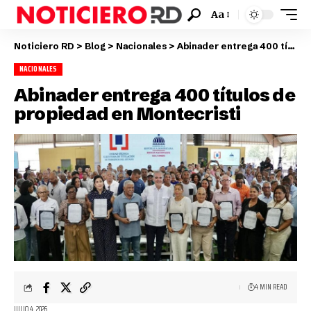
Aa
Noticiero RD
>
Blog
>
Nacionales
>
Abinader entrega 400 títulos de propiedad en Montecristi
NACIONALES
Abinader entrega 400 títulos de
propiedad en Montecristi
4 MIN READ
JULIO 4, 2026