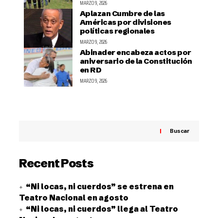
MARZO 9, 2026
Aplazan Cumbre de las
Américas por divisiones
políticas regionales
MARZO 9, 2026
Abinader encabeza actos por
aniversario de la Constitución
en RD
MARZO 9, 2026
Buscar
Recent Posts
“Ni locas, ni cuerdos” se estrena en
Teatro Nacional en agosto
“Ni locas, ni cuerdos” llega al Teatro