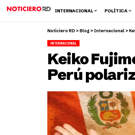
INTERNACIONAL
POLÍTICA
Noticiero RD
>
Blog
>
Internacional
>
Ke
INTERNACIONAL
Keiko Fujim
Perú polari