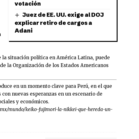
votación
Juez de EE. UU. exige al DOJ
explicar retiro de cargos a
Adani
a
la situación política en América Latina, puede
al de la Organización de los Estados Americanos
roduce en un momento clave para Perú, en el que
as con nuevas esperanzas en un escenario de
sociales y económicos.
s.mx/mundo/keiko-fujimori-la-nikkei-que-hereda-un-