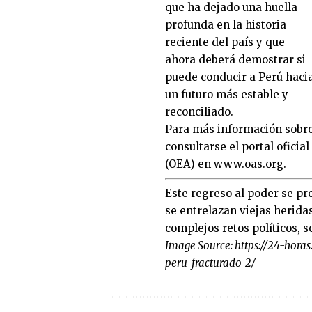
que ha dejado una huella
profunda en la historia
reciente del país y que
ahora deberá demostrar si
puede conducir a Perú haci
un futuro más estable y
reconciliado.
Para más información sobre 
consultarse el portal ofici
(OEA) en
www.oas.org
.
Este regreso al poder se p
se entrelazan viejas herid
complejos retos políticos, 
Image Source:
https://24-hora
peru-fracturado-2/