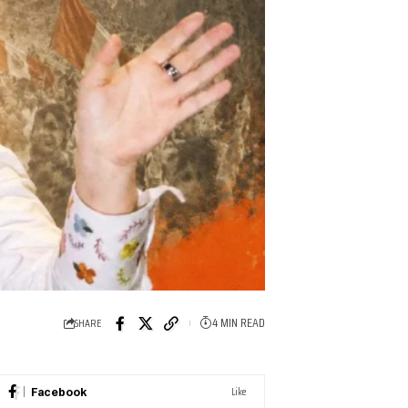
4 MIN READ
SHARE
Like
Facebook