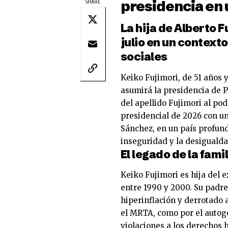
SHARE
presidencia en 
La hija de Alberto F
julio en un context
sociales
Keiko Fujimori, de 51 años
asumirá la presidencia de P
del apellido Fujimori al po
presidencial de 2026 con un
Sánchez, en un país profunda
inseguridad y la desigualda
El legado de la fami
Keiko Fujimori es hija del 
entre 1990 y 2000. Su padre
hiperinflación y derrotado
el MRTA, como por el autog
violaciones a los derechos 