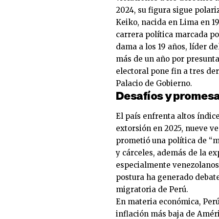
2024, su figura sigue polar
Keiko, nacida en Lima en 19
carrera política marcada po
dama a los 19 años, líder d
más de un año por presuntas
electoral pone fin a tres d
Palacio de Gobierno.
Desafíos y promesa
El país enfrenta altos índi
extorsión en 2025, nueve ve
prometió una política de “ma
y cárceles, además de la e
especialmente venezolanos, 
postura ha generado debate,
migratoria de Perú.
En materia económica, Perú
inflación más baja de Améri