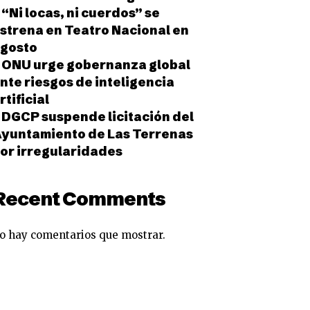
“Ni locas, ni cuerdos” se
strena en Teatro Nacional en
gosto
ONU urge gobernanza global
nte riesgos de inteligencia
rtificial
DGCP suspende licitación del
yuntamiento de Las Terrenas
or irregularidades
Recent Comments
o hay comentarios que mostrar.