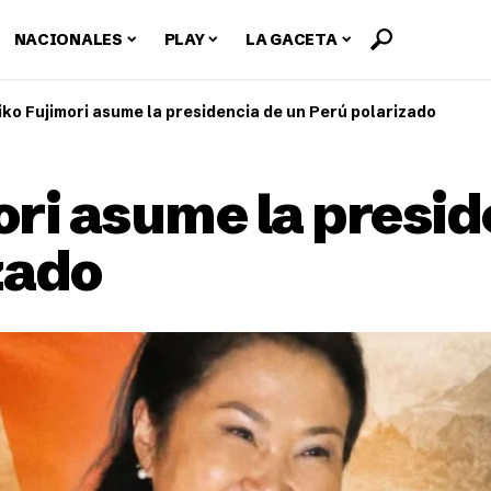
NACIONALES
PLAY
LA GACETA
iko Fujimori asume la presidencia de un Perú polarizado
ori asume la presid
zado