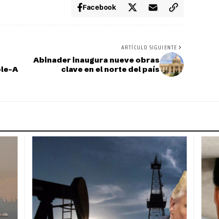
Facebook
ARTÍCULO SIGUIENTE
Abinader inaugura nueve obras
ple-A
clave en el norte del país