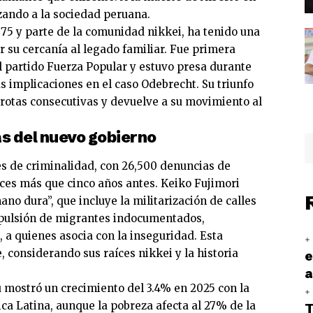
izando a la sociedad peruana.
75 y parte de la comunidad nikkei, ha tenido una
r su cercanía al legado familiar. Fue primera
el partido Fuerza Popular y estuvo presa durante
 implicaciones en el caso Odebrecht. Su triunfo
errotas consecutivas y devuelve a su movimiento al
s del nuevo gobierno
ces de criminalidad, con 26,500 denuncias de
ces más que cinco años antes. Keiko Fujimori
no dura”, que incluye la militarización de calles
xpulsión de migrantes indocumentados,
a quienes asocia con la inseguridad. Esta
 considerando sus raíces nikkei y la historia
e
a
 mostró un crecimiento del 3.4% en 2025 con la
ca Latina, aunque la pobreza afecta al 27% de la
T