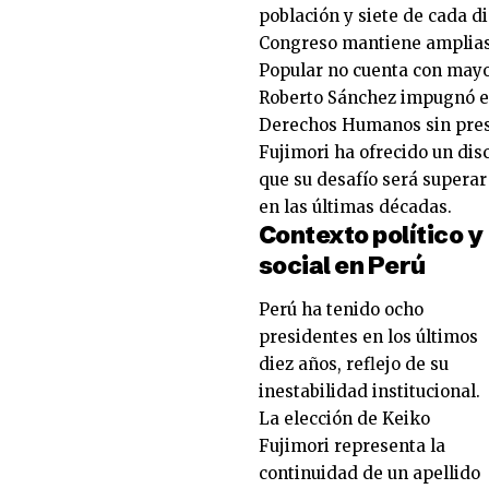
población y siete de cada d
Congreso mantiene amplias f
Popular no cuenta con mayor
Roberto Sánchez impugnó el
Derechos Humanos sin prese
Fujimori ha ofrecido un dis
que su desafío será superar
en las últimas décadas.
Contexto político y
social en Perú
Perú ha tenido ocho
presidentes en los últimos
diez años, reflejo de su
inestabilidad institucional.
La elección de Keiko
Fujimori representa la
continuidad de un apellido