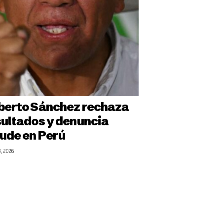
berto Sánchez rechaza
sultados y denuncia
aude en Perú
3, 2026