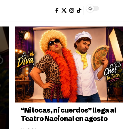
“Ni locas, ni cuerdos” llega al
Teatro Nacional en agosto
JULIO 4, 2026