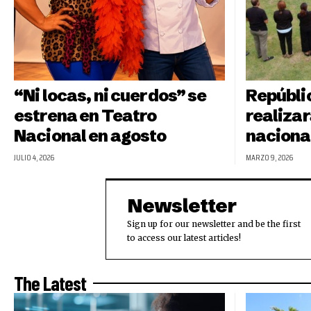
“Ni locas, ni cuerdos” se
Repúbli
estrena en Teatro
realiza
Nacional en agosto
naciona
JULIO 4, 2026
MARZO 9, 2026
Newsletter
Sign up for our newsletter and be the first
to access our latest articles!
The Latest