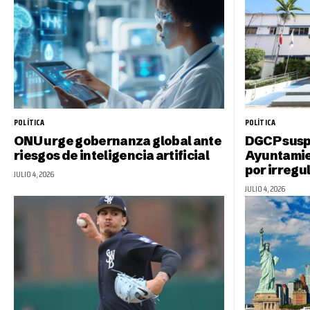
POLÍTICA
POLÍTICA
ONU urge gobernanza global ante
DGCP suspe
riesgos de inteligencia artificial
Ayuntamie
por irregu
JULIO 4, 2026
JULIO 4, 2026