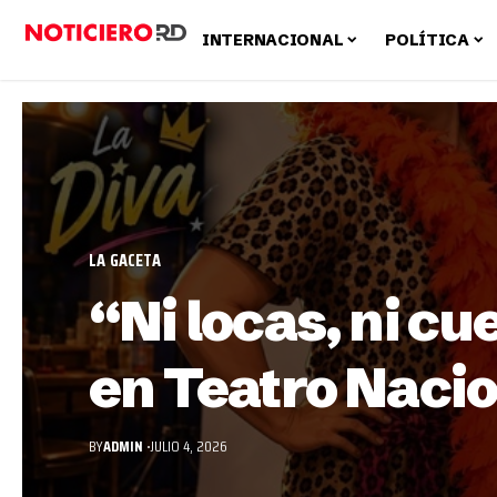
INTERNACIONAL
POLÍTICA
LA GACETA
“Ni locas, ni c
en Teatro Nacio
BY
ADMIN
JULIO 4, 2026