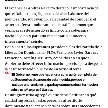
El excanciller Andrés Navarro destacó la importancia de
que el Gobierno explique con detalle el alcance del
memorando, subrayando la necesidad de conocer si el
acuerdo afecta la soberanía nacional. “Tenemos que
verificar si este acuerdo es límite con la soberanía
nacional o no, y para eso es necesario conocerlo
íntegramente”, señaló.
Por su parte, los aspirantes presidenciales del Partido de la
Liberación Dominicana (PLD), Francisco Javier García y
Francisco Domínguez Brito, coincidieron en que el
Gobierno debe ofrecer información precisa para despejar
la desinformación que existe en torno al tema.
“El Gobierno tiene que hacer una aclaración completa de
cuáles son los alcances de esta medida, porque en
realidad ahora mismo lo que hay es mucha desinformación
sobre esto”, expresó García.
Domínguez Brito agregó que se debe clarificar en qué
calidad ingresarán estas personas al territorio
dominicano y solicitaron detalles sobre sus antecedentes