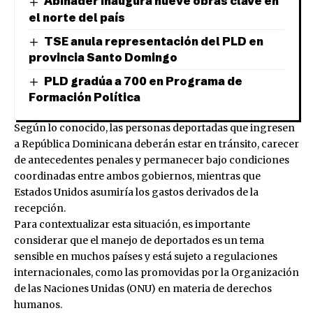
Abinader inaugura nueve obras clave en
el norte del país
TSE anula representación del PLD en
provincia Santo Domingo
PLD gradúa a 700 en Programa de
Formación Política
Según lo conocido, las personas deportadas que ingresen
a República Dominicana deberán estar en tránsito, carecer
de antecedentes penales y permanecer bajo condiciones
coordinadas entre ambos gobiernos, mientras que
Estados Unidos asumiría los gastos derivados de la
recepción.
Para contextualizar esta situación, es importante
considerar que el manejo de deportados es un tema
sensible en muchos países y está sujeto a regulaciones
internacionales, como las promovidas por la Organización
de las Naciones Unidas (ONU) en materia de derechos
humanos.