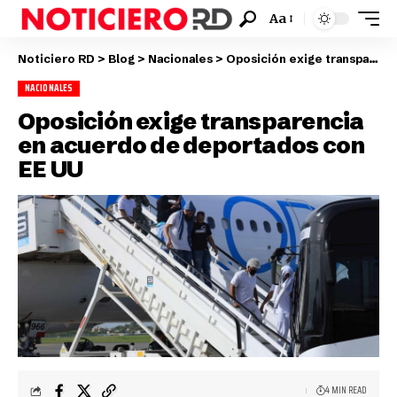
Aa
Noticiero RD
>
Blog
>
Nacionales
>
Oposición exige transparencia en acuerdo de deportados con EE UU
NACIONALES
Oposición exige transparencia
en acuerdo de deportados con
EE UU
4 MIN READ