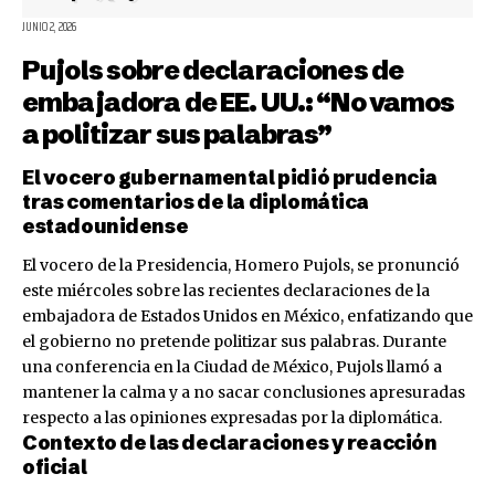
JUNIO 2, 2026
Pujols sobre declaraciones de
embajadora de EE. UU.: “No vamos
a politizar sus palabras”
El vocero gubernamental pidió prudencia
tras comentarios de la diplomática
estadounidense
El vocero de la Presidencia, Homero Pujols, se pronunció
este miércoles sobre las recientes declaraciones de la
embajadora de Estados Unidos en México, enfatizando que
el gobierno no pretende politizar sus palabras. Durante
una conferencia en la Ciudad de México, Pujols llamó a
mantener la calma y a no sacar conclusiones apresuradas
respecto a las opiniones expresadas por la diplomática.
Contexto de las declaraciones y reacción
oficial