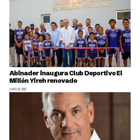
Abinader inaugura Club Deportivo El
Millón Yireh renovado
JUNIO 30, 2026