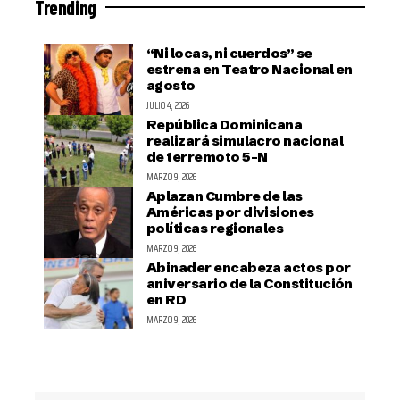
Trending
“Ni locas, ni cuerdos” se
estrena en Teatro Nacional en
agosto
JULIO 4, 2026
República Dominicana
realizará simulacro nacional
de terremoto 5-N
MARZO 9, 2026
Aplazan Cumbre de las
Américas por divisiones
políticas regionales
MARZO 9, 2026
Abinader encabeza actos por
aniversario de la Constitución
en RD
MARZO 9, 2026