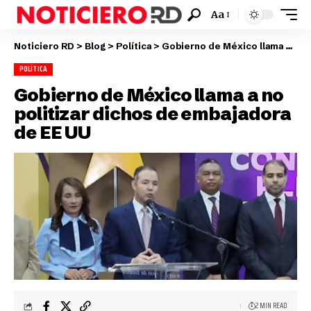
Aa
Noticiero RD
>
Blog
>
Política
>
Gobierno de México llama a no politizar dichos de embajadora de EE UU
POLÍTICA
Gobierno de México llama a no
politizar dichos de embajadora
de EE UU
2 MIN READ