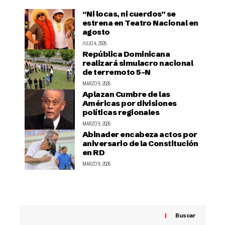
“Ni locas, ni cuerdos” se
estrena en Teatro Nacional en
agosto
JULIO 4, 2026
República Dominicana
realizará simulacro nacional
de terremoto 5-N
MARZO 9, 2026
Aplazan Cumbre de las
Américas por divisiones
políticas regionales
MARZO 9, 2026
Abinader encabeza actos por
aniversario de la Constitución
en RD
MARZO 9, 2026
Buscar