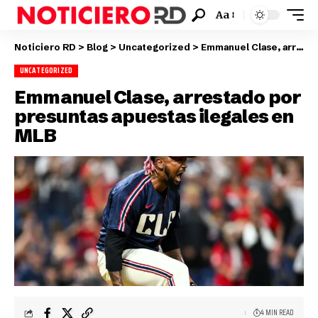
Aa
Noticiero RD
>
Blog
>
Uncategorized
>
Emmanuel Clase, arrestado por presuntas apuestas ilegales en MLB
UNCATEGORIZED
Emmanuel Clase, arrestado por
presuntas apuestas ilegales en
MLB
4 MIN READ