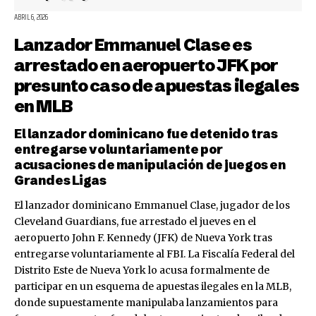
ABRIL 6, 2026
Lanzador Emmanuel Clase es
arrestado en aeropuerto JFK por
presunto caso de apuestas ilegales
en MLB
El lanzador dominicano fue detenido tras
entregarse voluntariamente por
acusaciones de manipulación de juegos en
Grandes Ligas
El lanzador dominicano Emmanuel Clase, jugador de los
Cleveland Guardians, fue arrestado el jueves en el
aeropuerto John F. Kennedy (JFK) de Nueva York tras
entregarse voluntariamente al FBI. La Fiscalía Federal del
Distrito Este de Nueva York lo acusa formalmente de
participar en un esquema de apuestas ilegales en la MLB,
donde supuestamente manipulaba lanzamientos para