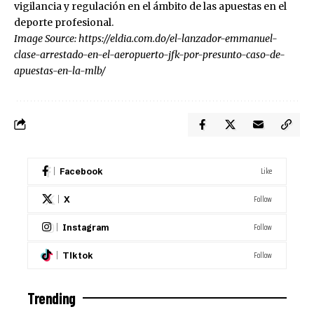
vigilancia y regulación en el ámbito de las apuestas en el
deporte profesional.
Image Source:
https://eldia.com.do/el-lanzador-emmanuel-
clase-arrestado-en-el-aeropuerto-jfk-por-presunto-caso-de-
apuestas-en-la-mlb/
Like
Facebook
Follow
X
Follow
Instagram
Follow
Tiktok
Trending