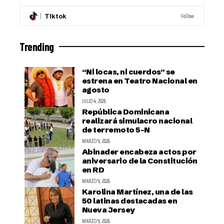
Follow
Tiktok
Trending
“Ni locas, ni cuerdos” se
estrena en Teatro Nacional en
agosto
JULIO 4, 2026
República Dominicana
realizará simulacro nacional
de terremoto 5-N
MARZO 9, 2026
Abinader encabeza actos por
aniversario de la Constitución
en RD
MARZO 9, 2026
Karolina Martínez, una de las
50 latinas destacadas en
Nueva Jersey
MARZO 9, 2026