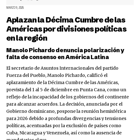
MARZO 9, 2026
Aplazan la Décima Cumbre de las
Américas por divisiones políticas
en la región
Manolo Pichardo denuncia polarización y
falta de consenso en América Latina
El secretario de Asuntos Internacionales del partido
Fuerza del Pueblo, Manolo Pichardo, calificó el
aplazamiento de la Décima Cumbre de las Américas,
prevista del 1 al 5 de diciembre en Punta Cana, como un
reflejo de la incapacidad de los gobiernos del continente
para alcanzar acuerdos. La decisión, anunciada por el
Gobierno dominicano, pospone la reunión hemisférica
para 2026 debido a profundas divergencias y tensiones
políticas, acentuadas por la exclusión de países como
Cuba, Nicaragua y Venezuela, así como la ausencia de