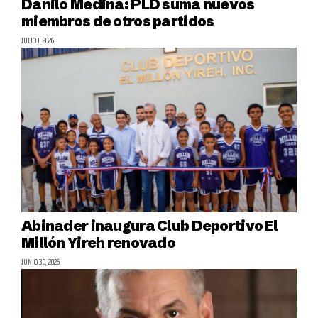
Danilo Medina: PLD suma nuevos
miembros de otros partidos
JULIO 1, 2026
Abinader inaugura Club Deportivo El
Millón Yireh renovado
JUNIO 30, 2026