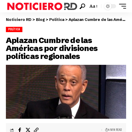
Aa
Noticiero RD
>
Blog
>
Política
>
Aplazan Cumbre de las Américas por divisiones políticas regionales
POLÍTICA
Aplazan Cumbre de las
Américas por divisiones
políticas regionales
4 MIN READ