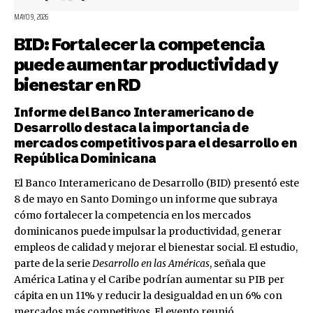
MAYO 9, 2026
BID: Fortalecer la competencia
puede aumentar productividad y
bienestar en RD
Informe del Banco Interamericano de
Desarrollo destaca la importancia de
mercados competitivos para el desarrollo en
República Dominicana
El Banco Interamericano de Desarrollo (BID) presentó este
8 de mayo en Santo Domingo un informe que subraya
cómo fortalecer la competencia en los mercados
dominicanos puede impulsar la productividad, generar
empleos de calidad y mejorar el bienestar social. El estudio,
parte de la serie
Desarrollo en las Américas
, señala que
América Latina y el Caribe podrían aumentar su PIB per
cápita en un 11% y reducir la desigualdad en un 6% con
mercados más competitivos. El evento reunió