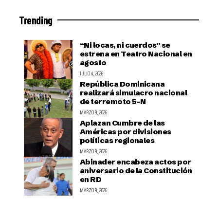
Trending
“Ni locas, ni cuerdos” se
estrena en Teatro Nacional en
agosto
JULIO 4, 2026
República Dominicana
realizará simulacro nacional
de terremoto 5-N
MARZO 9, 2026
Aplazan Cumbre de las
Américas por divisiones
políticas regionales
MARZO 9, 2026
Abinader encabeza actos por
aniversario de la Constitución
en RD
MARZO 9, 2026