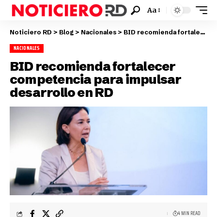
Aa
Noticiero RD
>
Blog
>
Nacionales
>
BID recomienda fortalecer competencia para impulsar desarrollo en RD
NACIONALES
BID recomienda fortalecer
competencia para impulsar
desarrollo en RD
4 MIN READ