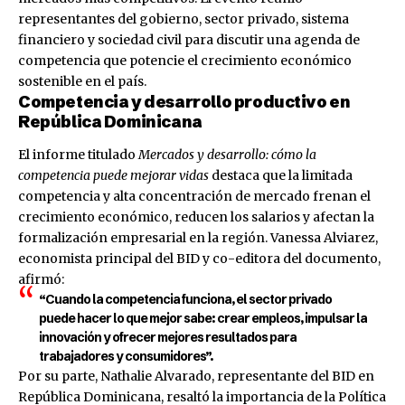
representantes del gobierno, sector privado, sistema
financiero y sociedad civil para discutir una agenda de
competencia que potencie el crecimiento económico
sostenible en el país.
Competencia y desarrollo productivo en
República Dominicana
El informe titulado
Mercados y desarrollo: cómo la
competencia puede mejorar vidas
destaca que la limitada
competencia y alta concentración de mercado frenan el
crecimiento económico, reducen los salarios y afectan la
formalización empresarial en la región. Vanessa Alviarez,
economista principal del BID y co-editora del documento,
afirmó:
“Cuando la competencia funciona, el sector privado
puede hacer lo que mejor sabe: crear empleos, impulsar la
innovación y ofrecer mejores resultados para
trabajadores y consumidores”.
Por su parte, Nathalie Alvarado, representante del BID en
República Dominicana, resaltó la importancia de la Política