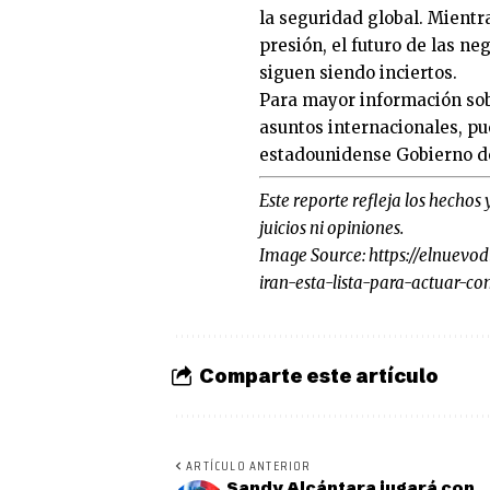
la seguridad global. Mient
presión, el futuro de las ne
siguen siendo inciertos.
Para mayor información sobr
asuntos internacionales, pu
estadounidense
Gobierno d
Este reporte refleja los hechos 
juicios ni opiniones.
Image Source:
https://elnuevo
iran-esta-lista-para-actuar-c
Comparte este artículo
ARTÍCULO ANTERIOR
Sandy Alcántara jugará con