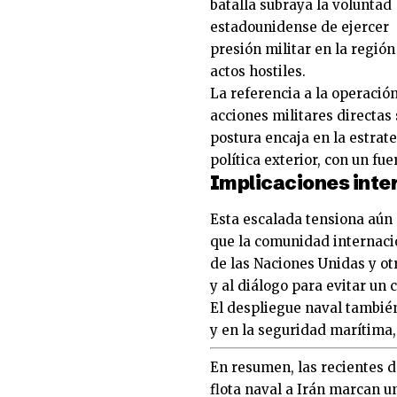
batalla subraya la voluntad
estadounidense de ejercer
presión militar en la región
actos hostiles.
La referencia a la operaci
acciones militares directas 
postura encaja en la estrat
política exterior, con un fue
Implicaciones inte
Esta escalada tensiona aún 
que la comunidad internaci
de las Naciones Unidas y ot
y al diálogo para evitar un 
El despliegue naval también
y en la seguridad marítima,
En resumen, las recientes 
flota naval a Irán marcan un