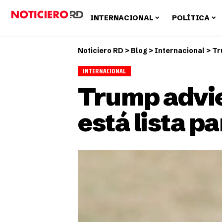
INTERNACIONAL
POLÍTICA
Noticiero RD
>
Blog
>
Internacional
>
Tr
INTERNACIONAL
Trump advier
está lista p