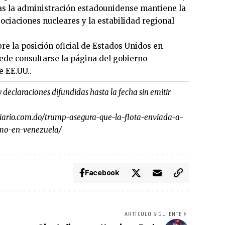
ras la administración estadounidense mantiene la
gociaciones nucleares y la estabilidad regional
e la posición oficial de Estados Unidos en
ede consultarse la página del gobierno
e EE.UU.
.
y declaraciones difundidas hasta la fecha sin emitir
diario.com.do/trump-asegura-que-la-flota-enviada-a-
omo-en-venezuela/
Facebook
ARTÍCULO SIGUIENTE