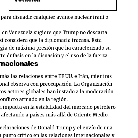
 para disuadir cualquier avance nuclear iraní o
ón en Venezuela sugiere que Trump no descarta
si considera que la diplomacia fracasa. Esta
egia de máxima presión que ha caracterizado su
rte énfasis en la disuasión y el uso de la fuerza.
rnacionales
más las relaciones entre EE.UU. e Irán, mientras
onal observa con preocupación. La Organización
ros actores globales han instado a la moderación
conflicto armado en la región.
 impacta en la estabilidad del mercado petrolero
 afectando a países más allá de Oriente Medio.
declaraciones de Donald Trump y el envío de una
 punto crítico en las relaciones internacionales y