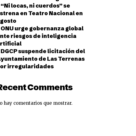
“Ni locas, ni cuerdos” se
strena en Teatro Nacional en
gosto
ONU urge gobernanza global
nte riesgos de inteligencia
rtificial
DGCP suspende licitación del
yuntamiento de Las Terrenas
or irregularidades
Recent Comments
o hay comentarios que mostrar.