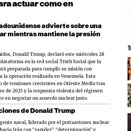
para actuar como en
tadounidense advierte sobre una
tar mientras mantiene la presión
T
nidos, Donald Trump, declaró este miércoles 28
lataforma en la red social Truth Social que la
está preparada para cumplir su misión con
 a la operación realizada en Venezuela. Esta
o de tensiones crecientes en Oriente Medio tras
les de 2025 y la respuesta violenta del régimen
te en negociar un acuerdo nuclear justo.
ciones de Donald Trump
ente naval, liderado por el portaaviones nuclear
hacia Irán con “rapidez”, “determinación” y