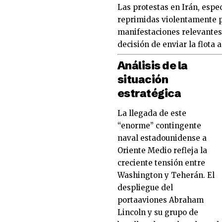
Las protestas en Irán, espe
reprimidas violentamente p
manifestaciones relevantes
decisión de enviar la flota a
Análisis de la
situación
estratégica
La llegada de este
“enorme” contingente
naval estadounidense a
Oriente Medio refleja la
creciente tensión entre
Washington y Teherán. El
despliegue del
portaaviones Abraham
Lincoln y su grupo de