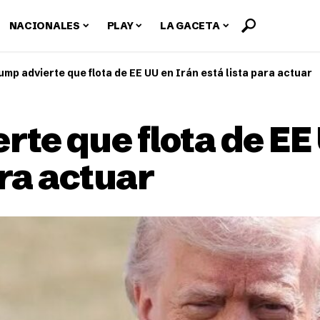
NACIONALES
PLAY
LA GACETA
ump advierte que flota de EE UU en Irán está lista para actuar
te que flota de EE
ara actuar