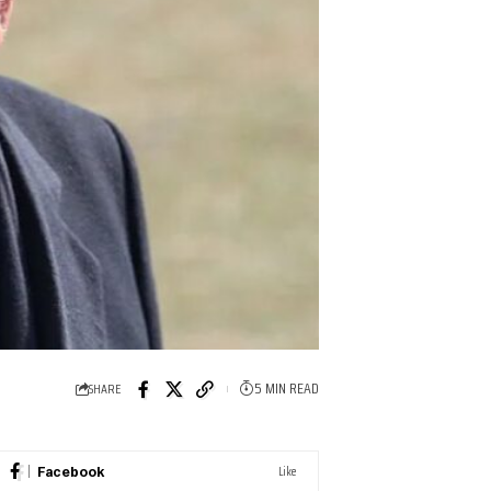
5 MIN READ
SHARE
Like
Facebook