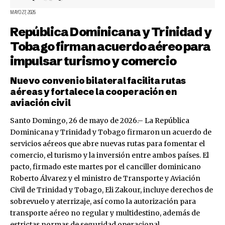
MAYO 27, 2026
República Dominicana y Trinidad y
Tobago firman acuerdo aéreo para
impulsar turismo y comercio
Nuevo convenio bilateral facilita rutas
aéreas y fortalece la cooperación en
aviación civil
Santo Domingo, 26 de mayo de 2026.– La República
Dominicana y Trinidad y Tobago firmaron un acuerdo de
servicios aéreos que abre nuevas rutas para fomentar el
comercio, el turismo y la inversión entre ambos países. El
pacto, firmado este martes por el canciller dominicano
Roberto Álvarez y el ministro de Transporte y Aviación
Civil de Trinidad y Tobago, Eli Zakour, incluye derechos de
sobrevuelo y aterrizaje, así como la autorización para
transporte aéreo no regular y multidestino, además de
estrictas normas de seguridad operacional.