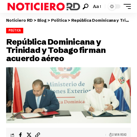
Aa
Noticiero RD
>
Blog
>
Política
>
República Dominicana y Trinidad y Tobago firman acuerdo aéreo
POLÍTICA
República Dominicana y
Trinidad y Tobago firman
acuerdo aéreo
3 MIN READ