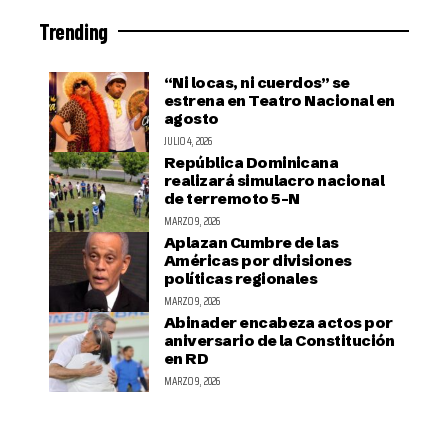
Trending
“Ni locas, ni cuerdos” se
estrena en Teatro Nacional en
agosto
JULIO 4, 2026
República Dominicana
realizará simulacro nacional
de terremoto 5-N
MARZO 9, 2026
Aplazan Cumbre de las
Américas por divisiones
políticas regionales
MARZO 9, 2026
Abinader encabeza actos por
aniversario de la Constitución
en RD
MARZO 9, 2026