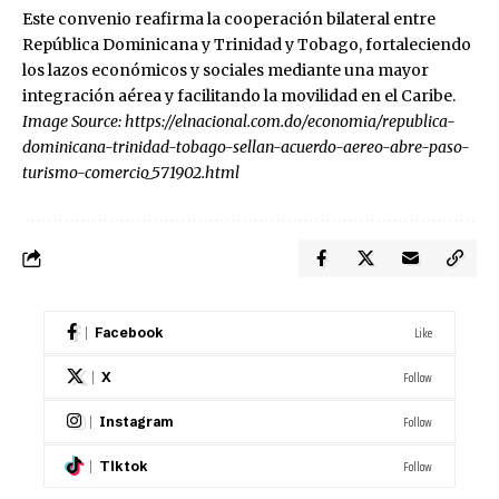
Este convenio reafirma la cooperación bilateral entre
República Dominicana y Trinidad y Tobago, fortaleciendo
los lazos económicos y sociales mediante una mayor
integración aérea y facilitando la movilidad en el Caribe.
Image Source:
https://elnacional.com.do/economia/republica-
dominicana-trinidad-tobago-sellan-acuerdo-aereo-abre-paso-
turismo-comercio_571902.html
Like
Facebook
Follow
X
Follow
Instagram
Follow
Tiktok