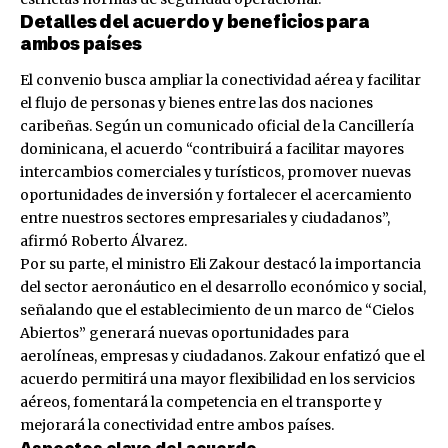
Detalles del acuerdo y beneficios para
ambos países
El convenio busca ampliar la conectividad aérea y facilitar
el flujo de personas y bienes entre las dos naciones
caribeñas. Según un comunicado oficial de la Cancillería
dominicana, el acuerdo “contribuirá a facilitar mayores
intercambios comerciales y turísticos, promover nuevas
oportunidades de inversión y fortalecer el acercamiento
entre nuestros sectores empresariales y ciudadanos”,
afirmó Roberto Álvarez.
Por su parte, el ministro Eli Zakour destacó la importancia
del sector aeronáutico en el desarrollo económico y social,
señalando que el establecimiento de un marco de “Cielos
Abiertos” generará nuevas oportunidades para
aerolíneas, empresas y ciudadanos. Zakour enfatizó que el
acuerdo permitirá una mayor flexibilidad en los servicios
aéreos, fomentará la competencia en el transporte y
mejorará la conectividad entre ambos países.
Aspectos clave del acuerdo