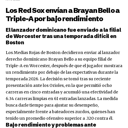
Los Red Sox envían a Brayan Bello a
Triple-A por bajo rendimiento
El lanzador dominicano fue enviado a la filial
de Worcester tras una temporada difícil en
Boston
Los Medias Rojas de Boston decidieron enviar al lanzador
derecho dominicano Brayan Bello a su equipo filial de
Triple-A en Worcester, después de que el jugador mostrara
un rendimiento por debajo de las expectativas durante la
temporada 2026. La decisión se tomó tras su reciente
presentación ante los Orioles, en la que permitió ocho
carreras en cinco entradas y acumuló una efectividad de
6.34 carreras limpias en 61 entradas lanzadas. La medida
busca darle tiempo para ajustar su desempeño,
especialmente frente a bateadores zurdos, quienes han
tenido un promedio ofensivo superior a .320 contra él.
Bajo rendimiento y problemas ante