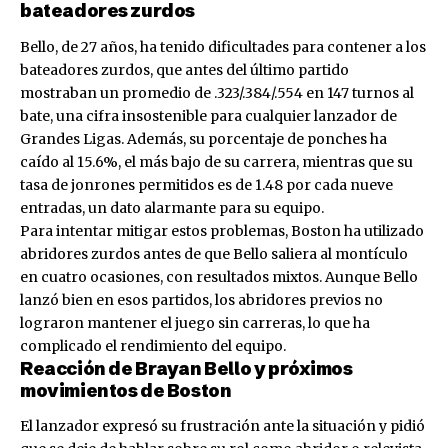
bateadores zurdos
Bello, de 27 años, ha tenido dificultades para contener a los
bateadores zurdos, que antes del último partido
mostraban un promedio de .323/.384/.554 en 147 turnos al
bate, una cifra insostenible para cualquier lanzador de
Grandes Ligas. Además, su porcentaje de ponches ha
caído al 15.6%, el más bajo de su carrera, mientras que su
tasa de jonrones permitidos es de 1.48 por cada nueve
entradas, un dato alarmante para su equipo.
Para intentar mitigar estos problemas, Boston ha utilizado
abridores zurdos antes de que Bello saliera al montículo
en cuatro ocasiones, con resultados mixtos. Aunque Bello
lanzó bien en esos partidos, los abridores previos no
lograron mantener el juego sin carreras, lo que ha
complicado el rendimiento del equipo.
Reacción de Brayan Bello y próximos
movimientos de Boston
El lanzador expresó su frustración ante la situación y pidió