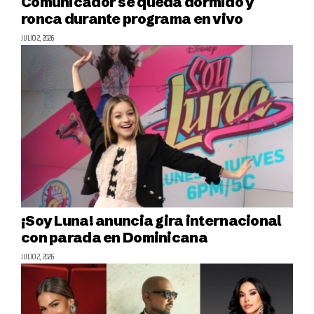
Comunicador se queda dormido y
ronca durante programa en vivo
JULIO 2, 2026
¡Soy Luna! anuncia gira internacional
con parada en Dominicana
JULIO 2, 2026