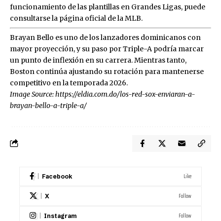
funcionamiento de las plantillas en Grandes Ligas, puede
consultarse la página oficial de la MLB.
Brayan Bello es uno de los lanzadores dominicanos con
mayor proyección, y su paso por Triple-A podría marcar
un punto de inflexión en su carrera. Mientras tanto,
Boston continúa ajustando su rotación para mantenerse
competitivo en la temporada 2026.
Image Source:
https://eldia.com.do/los-red-sox-enviaran-a-
brayan-bello-a-triple-a/
Like
Facebook
Follow
X
Follow
Instagram