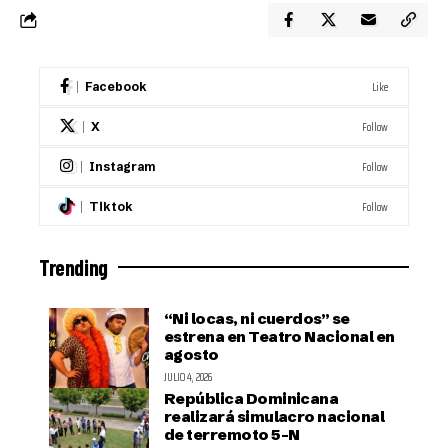
Like
Facebook
Follow
X
Follow
Instagram
Follow
Tiktok
Trending
“Ni locas, ni cuerdos” se
estrena en Teatro Nacional en
agosto
JULIO 4, 2026
República Dominicana
realizará simulacro nacional
de terremoto 5-N