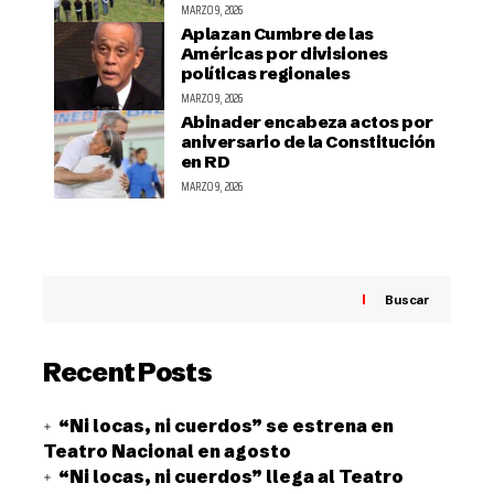
MARZO 9, 2026
Aplazan Cumbre de las
Américas por divisiones
políticas regionales
MARZO 9, 2026
Abinader encabeza actos por
aniversario de la Constitución
en RD
MARZO 9, 2026
Buscar
Recent Posts
“Ni locas, ni cuerdos” se estrena en
Teatro Nacional en agosto
“Ni locas, ni cuerdos” llega al Teatro