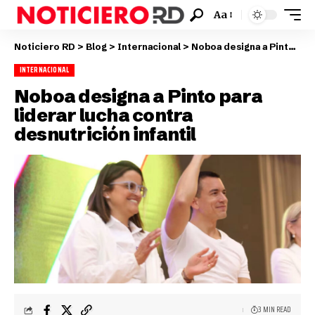
Aa
Noticiero RD
>
Blog
>
Internacional
>
Noboa designa a Pinto para liderar lucha contra desnutrición infantil
INTERNACIONAL
Noboa designa a Pinto para
liderar lucha contra
desnutrición infantil
3 MIN READ