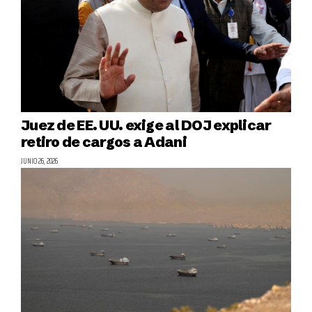
Juez de EE. UU. exige al DOJ explicar
retiro de cargos a Adani
JUNIO 26, 2026