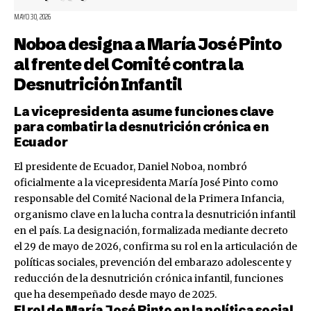
MAYO 30, 2026
Noboa designa a María José Pinto
al frente del Comité contra la
Desnutrición Infantil
La vicepresidenta asume funciones clave
para combatir la desnutrición crónica en
Ecuador
El presidente de Ecuador, Daniel Noboa, nombró
oficialmente a la vicepresidenta María José Pinto como
responsable del Comité Nacional de la Primera Infancia,
organismo clave en la lucha contra la desnutrición infantil
en el país. La designación, formalizada mediante decreto
el 29 de mayo de 2026, confirma su rol en la articulación de
políticas sociales, prevención del embarazo adolescente y
reducción de la desnutrición crónica infantil, funciones
que ha desempeñado desde mayo de 2025.
El rol de María José Pinto en la política social