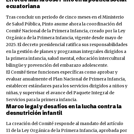
ecuatoriana
Tras concluir un periodo de cinco meses en el Ministerio
de Salud Pública, Pinto asume ahora la coordinación del
Comité Nacional de la Primera Infancia, creado por la Ley
Orgánica de la Primera Infancia, vigente desde mayo de
2025. El decreto presidencial ratifica sus responsabilidades
en la gestión de planes y programas integrales dirigidos a
la primera infancia, salud mental, educación intercultural
bilingüe y prevención del embarazo adolescente.
El Comité tiene funciones específicas como aprobar y
evaluar anualmente el Plan Nacional de Primera Infancia,
establecer estándares para los servicios dirigidos a niños y
niñas, y supervisar el avance del Paquete Integral de
Servicios para la primera infancia.
Marco legal y desafíos en la lucha contra la
desnutrición infantil
La creación del Comité responde al mandato del artículo
11 de la Ley Orgánica de la Primera Infancia, aprobada por