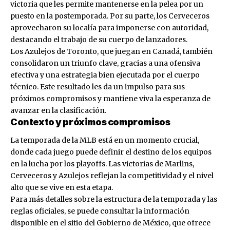
victoria que les permite mantenerse en la pelea por un
puesto en la postemporada. Por su parte, los Cerveceros
aprovecharon su localía para imponerse con autoridad,
destacando el trabajo de su cuerpo de lanzadores.
Los Azulejos de Toronto, que juegan en Canadá, también
consolidaron un triunfo clave, gracias a una ofensiva
efectiva y una estrategia bien ejecutada por el cuerpo
técnico. Este resultado les da un impulso para sus
próximos compromisos y mantiene viva la esperanza de
avanzar en la clasificación.
Contexto y próximos compromisos
La temporada de la MLB está en un momento crucial,
donde cada juego puede definir el destino de los equipos
en la lucha por los playoffs. Las victorias de Marlins,
Cerveceros y Azulejos reflejan la competitividad y el nivel
alto que se vive en esta etapa.
Para más detalles sobre la estructura de la temporada y las
reglas oficiales, se puede consultar la información
disponible en el sitio del
Gobierno de México
, que ofrece