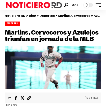
Aa
Noticiero RD
>
Blog
>
Deportes
>
Marlins, Cerveceros y Azulejos triunfan en jornada de la MLB
DEPORTES
Marlins, Cerveceros y Azulejos
triunfan en jornada de la MLB
2 MIN READ
JUNIO 8, 2026