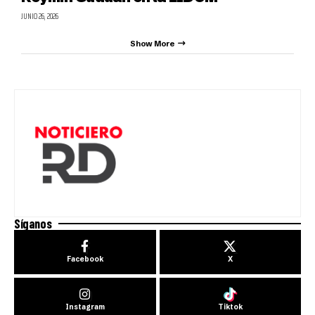
JUNIO 26, 2026
Show More
Síganos
Facebook
X
Instagram
Tiktok