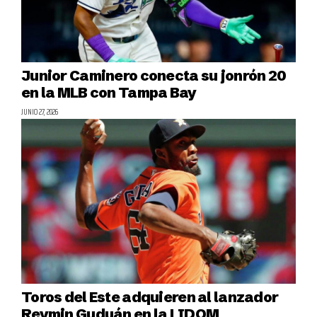
Junior Caminero conecta su jonrón 20
en la MLB con Tampa Bay
JUNIO 27, 2026
Toros del Este adquieren al lanzador
Reymin Guduán en la LIDOM