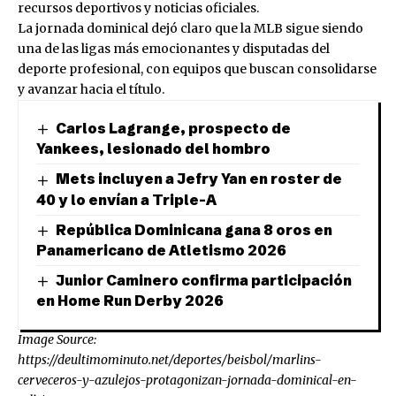
recursos deportivos y noticias oficiales.
La jornada dominical dejó claro que la MLB sigue siendo
una de las ligas más emocionantes y disputadas del
deporte profesional, con equipos que buscan consolidarse
y avanzar hacia el título.
Carlos Lagrange, prospecto de
Yankees, lesionado del hombro
Mets incluyen a Jefry Yan en roster de
40 y lo envían a Triple-A
República Dominicana gana 8 oros en
Panamericano de Atletismo 2026
Junior Caminero confirma participación
en Home Run Derby 2026
Image Source:
https://deultimominuto.net/deportes/beisbol/marlins-
cerveceros-y-azulejos-protagonizan-jornada-dominical-en-