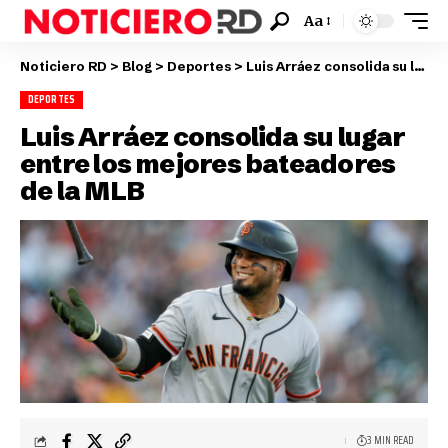
Aa
Noticiero RD
>
Blog
>
Deportes
>
Luis Arráez consolida su lugar entre los mejores bateadores de la MLB
DEPORTES
Luis Arráez consolida su lugar
entre los mejores bateadores
de la MLB
3 MIN READ