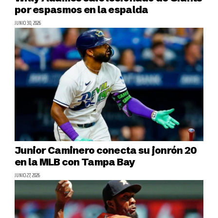
por espasmos en la espalda
JUNIO 30, 2026
Junior Caminero conecta su jonrón 20
en la MLB con Tampa Bay
JUNIO 27, 2026