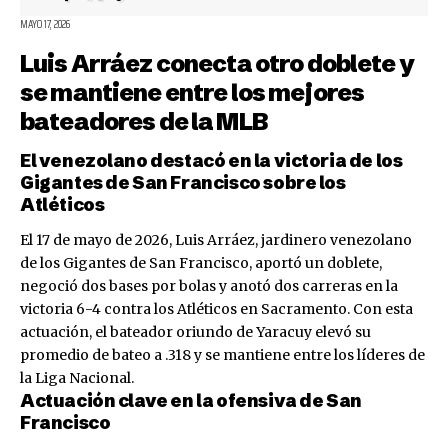
MAYO 17, 2026
Luis Arráez conecta otro doblete y
se mantiene entre los mejores
bateadores de la MLB
El venezolano destacó en la victoria de los
Gigantes de San Francisco sobre los
Atléticos
El 17 de mayo de 2026, Luis Arráez, jardinero venezolano
de los Gigantes de San Francisco, aportó un doblete,
negoció dos bases por bolas y anotó dos carreras en la
victoria 6-4 contra los Atléticos en Sacramento. Con esta
actuación, el bateador oriundo de Yaracuy elevó su
promedio de bateo a .318 y se mantiene entre los líderes de
la Liga Nacional.
Actuación clave en la ofensiva de San
Francisco