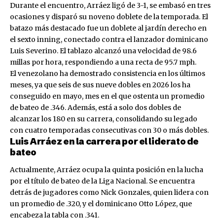
Durante el encuentro, Arráez ligó de 3-1, se embasó en tres
ocasiones y disparó su noveno doblete de la temporada. El
batazo más destacado fue un doblete al jardín derecho en
el sexto inning, conectado contra el lanzador dominicano
Luis Severino. El tablazo alcanzó una velocidad de 98.6
millas por hora, respondiendo a una recta de 95.7 mph.
El venezolano ha demostrado consistencia en los últimos
meses, ya que seis de sus nueve dobles en 2026 los ha
conseguido en mayo, mes en el que ostenta un promedio
de bateo de .346. Además, está a solo dos dobles de
alcanzar los 180 en su carrera, consolidando su legado
con cuatro temporadas consecutivas con 30 o más dobles.
Luis Arráez en la carrera por el liderato de
bateo
Actualmente, Arráez ocupa la quinta posición en la lucha
por el título de bateo de la Liga Nacional. Se encuentra
detrás de jugadores como Nick Gonzales, quien lidera con
un promedio de .320, y el dominicano Otto López, que
encabeza la tabla con .341.