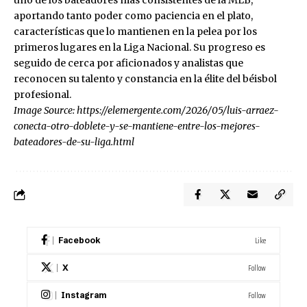
uno de los bateadores más consistentes de la MLB,
aportando tanto poder como paciencia en el plato,
características que lo mantienen en la pelea por los
primeros lugares en la Liga Nacional. Su progreso es
seguido de cerca por aficionados y analistas que
reconocen su talento y constancia en la élite del béisbol
profesional.
Image Source:
https://elemergente.com/2026/05/luis-arraez-
conecta-otro-doblete-y-se-mantiene-entre-los-mejores-
bateadores-de-su-liga.html
Like
Facebook
Follow
X
Follow
Instagram