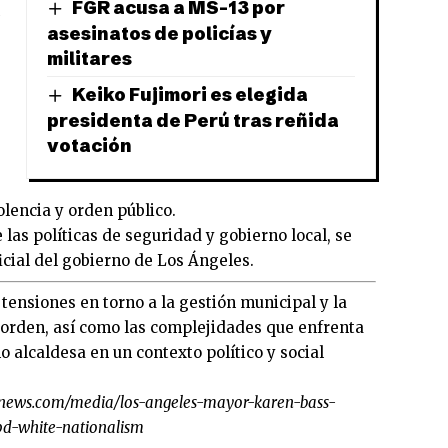
FGR acusa a MS-13 por
asesinatos de policías y
militares
Keiko Fujimori es elegida
presidenta de Perú tras reñida
votación
olencia y orden público.
las políticas de seguridad y gobierno local, se
icial del gobierno de Los Ángeles.
 tensiones en torno a la gestión municipal y la
l orden, así como las complejidades que enfrenta
 alcaldesa en un contexto político y social
xnews.com/media/los-angeles-mayor-karen-bass-
apd-white-nationalism