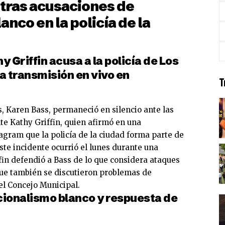
 tras acusaciones de
nco en la policía de la
 Griffin acusa a la policía de Los
a transmisión en vivo en
T
, Karen Bass, permaneció en silencio ante las
e Kathy Griffin, quien afirmó en una
agram que la policía de la ciudad forma parte de
ste incidente ocurrió el lunes durante una
fin defendió a Bass de lo que considera ataques
a que también se discutieron problemas de
el Concejo Municipal.
ionalismo blanco y respuesta de