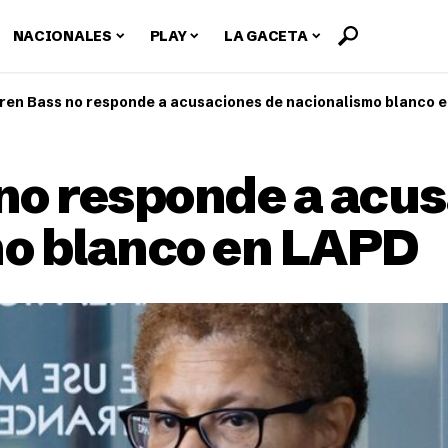
NACIONALES
PLAY
LA GACETA
ren Bass no responde a acusaciones de nacionalismo blanco 
no responde a acus
o blanco en LAPD