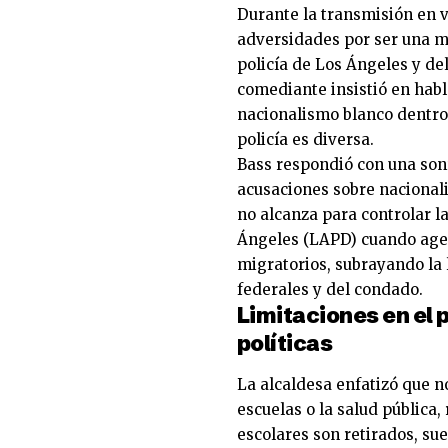
Durante la transmisión en v
adversidades por ser una mu
policía de Los Ángeles y de
comediante insistió en habl
nacionalismo blanco dentro 
policía es diversa.
Bass respondió con una sonr
acusaciones sobre nacional
no alcanza para controlar l
Ángeles (LAPD) cuando agen
migratorios, subrayando la 
federales y del condado.
Limitaciones en el 
políticas
La alcaldesa enfatizó que no
escuelas o la salud pública
escolares son retirados, su