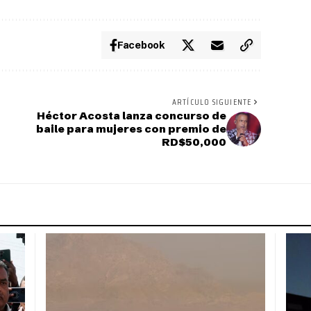
Facebook
ARTÍCULO SIGUIENTE
Héctor Acosta lanza concurso de
baile para mujeres con premio de
RD$50,000