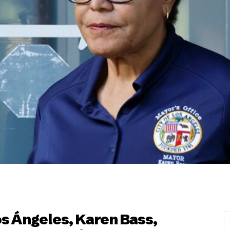
s Ángeles, Karen Bass,