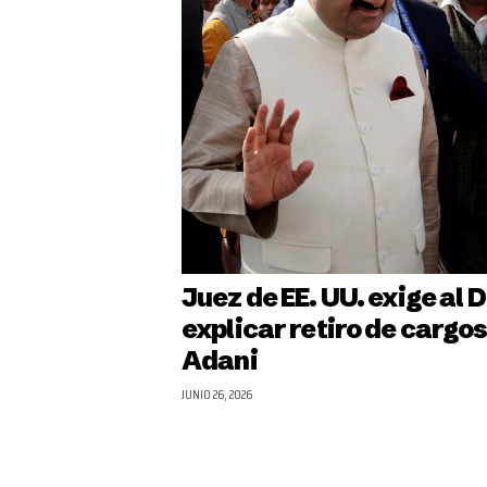
Juez de EE. UU. exige al 
explicar retiro de cargos
Adani
JUNIO 26, 2026