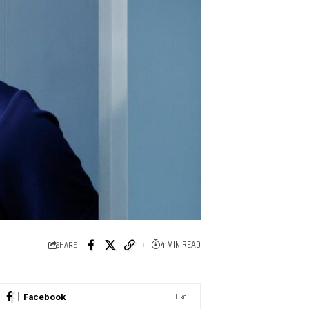
4 MIN READ
SHARE
Like
Facebook