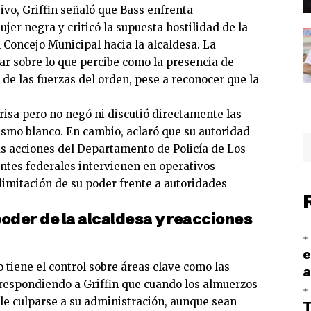
ivo, Griffin señaló que Bass enfrenta
jer negra y criticó la supuesta hostilidad de la
l Concejo Municipal hacia la alcaldesa. La
ar sobre lo que percibe como la presencia de
de las fuerzas del orden, pese a reconocer que la
isa pero no negó ni discutió directamente las
ismo blanco. En cambio, aclaró que su autoridad
as acciones del Departamento de Policía de Los
tes federales intervienen en operativos
limitación de su poder frente a autoridades
poder de la alcaldesa y reacciones
e
 tiene el control sobre áreas clave como las
a
, respondiendo a Griffin que cuando los almuerzos
ele culparse a su administración, aunque sean
T