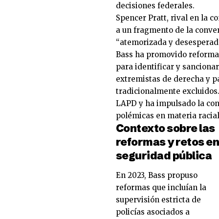
decisiones federales.
Spencer Pratt, rival en la c
a un fragmento de la conver
“atemorizada y desesperada
Bass ha promovido reformas
para identificar y sanciona
extremistas de derecha y p
tradicionalmente excluidos
LAPD y ha impulsado la con
polémicas en materia racial 
Contexto sobre las
reformas y retos e
seguridad pública
En 2023, Bass propuso
reformas que incluían la
supervisión estricta de
policías asociados a