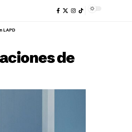
en LAPD
aciones de