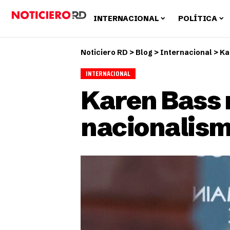
INTERNACIONAL
POLÍTICA
Noticiero RD
>
Blog
>
Internacional
>
Ka
INTERNACIONAL
Karen Bass 
nacionalism