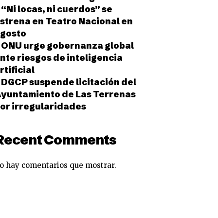
“Ni locas, ni cuerdos” se
strena en Teatro Nacional en
gosto
ONU urge gobernanza global
nte riesgos de inteligencia
rtificial
DGCP suspende licitación del
yuntamiento de Las Terrenas
or irregularidades
Recent Comments
o hay comentarios que mostrar.