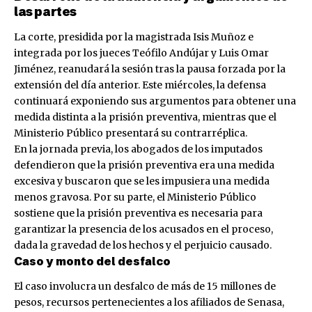
las partes
La corte, presidida por la magistrada Isis Muñoz e
integrada por los jueces Teófilo Andújar y Luis Omar
Jiménez, reanudará la sesión tras la pausa forzada por la
extensión del día anterior. Este miércoles, la defensa
continuará exponiendo sus argumentos para obtener una
medida distinta a la prisión preventiva, mientras que el
Ministerio Público presentará su contrarréplica.
En la jornada previa, los abogados de los imputados
defendieron que la prisión preventiva era una medida
excesiva y buscaron que se les impusiera una medida
menos gravosa. Por su parte, el Ministerio Público
sostiene que la prisión preventiva es necesaria para
garantizar la presencia de los acusados en el proceso,
dada la gravedad de los hechos y el perjuicio causado.
Caso y monto del desfalco
El caso involucra un desfalco de más de 15 millones de
pesos, recursos pertenecientes a los afiliados de Senasa,