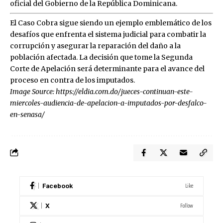
oficial del Gobierno de la República Dominicana.
El Caso Cobra sigue siendo un ejemplo emblemático de los
desafíos que enfrenta el sistema judicial para combatir la
corrupción y asegurar la reparación del daño a la
población afectada. La decisión que tome la Segunda
Corte de Apelación será determinante para el avance del
proceso en contra de los imputados.
Image Source:
https://eldia.com.do/jueces-continuan-este-
miercoles-audiencia-de-apelacion-a-imputados-por-desfalco-
en-senasa/
Like
Facebook
Follow
X