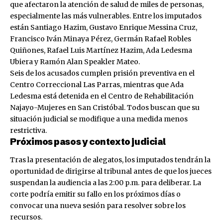
que afectaron la atención de salud de miles de personas,
especialmente las más vulnerables. Entre los imputados
están Santiago Hazim, Gustavo Enrique Messina Cruz,
Francisco Iván Minaya Pérez, Germán Rafael Robles
Quiñones, Rafael Luis Martínez Hazim, Ada Ledesma
Ubiera y Ramón Alan Speakler Mateo.
Seis de los acusados cumplen prisión preventiva en el
Centro Correccional Las Parras, mientras que Ada
Ledesma está detenida en el Centro de Rehabilitación
Najayo-Mujeres en San Cristóbal. Todos buscan que su
situación judicial se modifique a una medida menos
restrictiva.
Próximos pasos y contexto judicial
Tras la presentación de alegatos, los imputados tendrán la
oportunidad de dirigirse al tribunal antes de que los jueces
suspendan la audiencia a las 2:00 p.m. para deliberar. La
corte podría emitir su fallo en los próximos días o
convocar una nueva sesión para resolver sobre los
recursos.