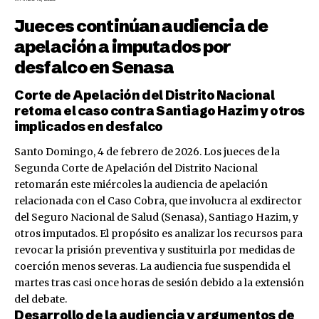
Jueces continúan audiencia de
apelación a imputados por
desfalco en Senasa
Corte de Apelación del Distrito Nacional
retoma el caso contra Santiago Hazim y otros
implicados en desfalco
Santo Domingo, 4 de febrero de 2026. Los jueces de la
Segunda Corte de Apelación del Distrito Nacional
retomarán este miércoles la audiencia de apelación
relacionada con el Caso Cobra, que involucra al exdirector
del Seguro Nacional de Salud (Senasa), Santiago Hazim, y
otros imputados. El propósito es analizar los recursos para
revocar la prisión preventiva y sustituirla por medidas de
coerción menos severas. La audiencia fue suspendida el
martes tras casi once horas de sesión debido a la extensión
del debate.
Desarrollo de la audiencia y argumentos de