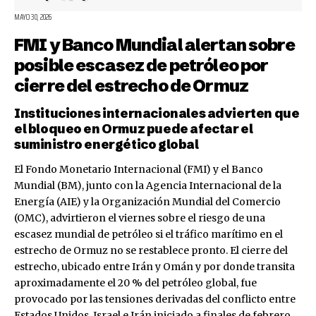
MAYO 30, 2026
FMI y Banco Mundial alertan sobre
posible escasez de petróleo por
cierre del estrecho de Ormuz
Instituciones internacionales advierten que
el bloqueo en Ormuz puede afectar el
suministro energético global
El Fondo Monetario Internacional (FMI) y el Banco
Mundial (BM), junto con la Agencia Internacional de la
Energía (AIE) y la Organización Mundial del Comercio
(OMC), advirtieron el viernes sobre el riesgo de una
escasez mundial de petróleo si el tráfico marítimo en el
estrecho de Ormuz no se restablece pronto. El cierre del
estrecho, ubicado entre Irán y Omán y por donde transita
aproximadamente el 20 % del petróleo global, fue
provocado por las tensiones derivadas del conflicto entre
Estados Unidos, Israel e Irán iniciado a finales de febrero