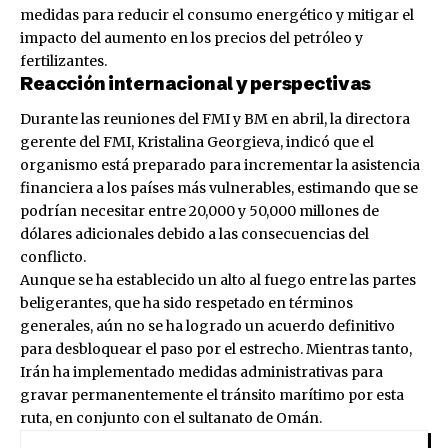
medidas para reducir el consumo energético y mitigar el
impacto del aumento en los precios del petróleo y
fertilizantes.
Reacción internacional y perspectivas
Durante las reuniones del FMI y BM en abril, la directora
gerente del FMI, Kristalina Georgieva, indicó que el
organismo está preparado para incrementar la asistencia
financiera a los países más vulnerables, estimando que se
podrían necesitar entre 20,000 y 50,000 millones de
dólares adicionales debido a las consecuencias del
conflicto.
Aunque se ha establecido un alto al fuego entre las partes
beligerantes, que ha sido respetado en términos
generales, aún no se ha logrado un acuerdo definitivo
para desbloquear el paso por el estrecho. Mientras tanto,
Irán ha implementado medidas administrativas para
gravar permanentemente el tránsito marítimo por esta
ruta, en conjunto con el sultanato de Omán.