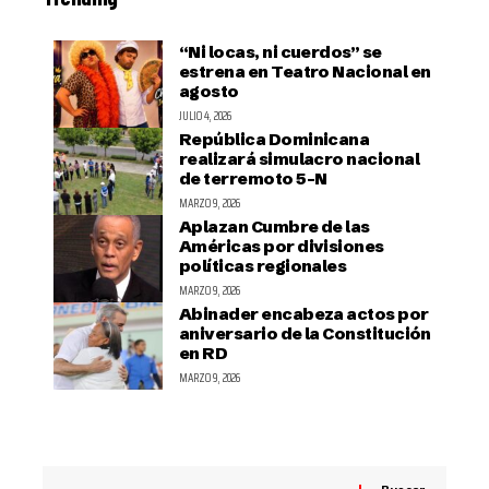
“Ni locas, ni cuerdos” se
estrena en Teatro Nacional en
agosto
JULIO 4, 2026
República Dominicana
realizará simulacro nacional
de terremoto 5-N
MARZO 9, 2026
Aplazan Cumbre de las
Américas por divisiones
políticas regionales
MARZO 9, 2026
Abinader encabeza actos por
aniversario de la Constitución
en RD
MARZO 9, 2026