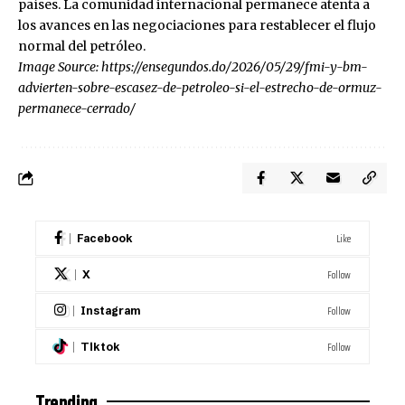
países. La comunidad internacional permanece atenta a
los avances en las negociaciones para restablecer el flujo
normal del petróleo.
Image Source:
https://ensegundos.do/2026/05/29/fmi-y-bm-
advierten-sobre-escasez-de-petroleo-si-el-estrecho-de-ormuz-
permanece-cerrado/
Like
Facebook
Follow
X
Follow
Instagram
Follow
Tiktok
Trending