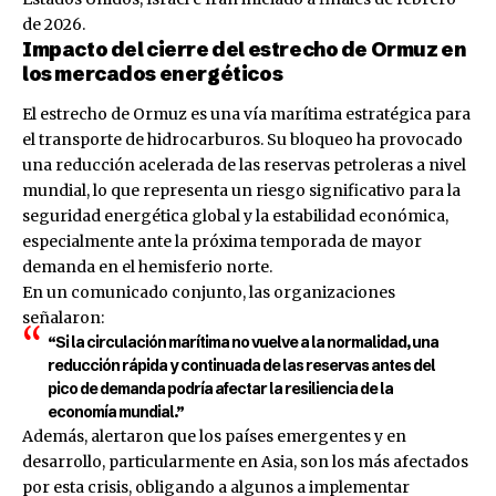
de 2026.
Impacto del cierre del estrecho de Ormuz en
los mercados energéticos
El estrecho de Ormuz es una vía marítima estratégica para
el transporte de hidrocarburos. Su bloqueo ha provocado
una reducción acelerada de las reservas petroleras a nivel
mundial, lo que representa un riesgo significativo para la
seguridad energética global y la estabilidad económica,
especialmente ante la próxima temporada de mayor
demanda en el hemisferio norte.
En un comunicado conjunto, las organizaciones
señalaron:
“Si la circulación marítima no vuelve a la normalidad, una
reducción rápida y continuada de las reservas antes del
pico de demanda podría afectar la resiliencia de la
economía mundial.”
Además, alertaron que los países emergentes y en
desarrollo, particularmente en Asia, son los más afectados
por esta crisis, obligando a algunos a implementar