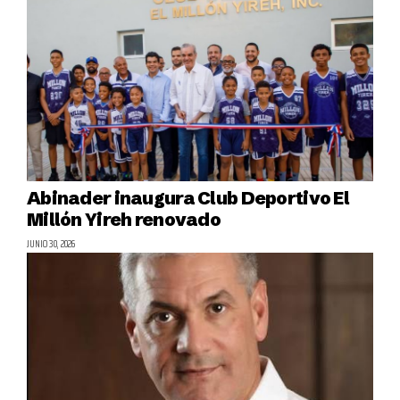
Abinader inaugura Club Deportivo El
Millón Yireh renovado
JUNIO 30, 2026