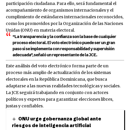
participación ciudadana. Para ello, será fundamental el
acompañamiento de organismos internacionales y el
cumplimiento de estándares internacionales reconocidos,
como los promovidos por la Organización de las Naciones
Unidas (ONU) en materia electoral.
“La transparencia y la confianza son la base de cualquier
proceso electoral. El voto electrónico puede ser un gran
paso si se implementa con responsabilidad y supervisión
adecuada”, señaló un representante de la JCE.
Este análisis del voto electrónico forma parte de un
proceso más amplio de actualización de los sistemas
electorales en la República Dominicana, que busca
adaptarse a las nuevas realidades tecnológicas y sociales.
La JCE seguirá trabajando en conjunto con actores
políticos y expertos para garantizar elecciones libres,
justas y confiables.
ONU urge gobernanza global ante
riesgos de inteligencia artificial