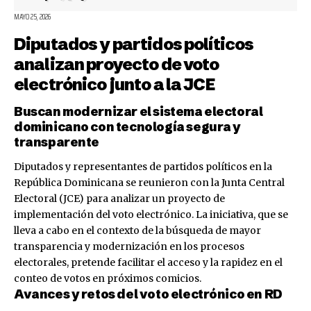
MAYO 25, 2026
Diputados y partidos políticos
analizan proyecto de voto
electrónico junto a la JCE
Buscan modernizar el sistema electoral
dominicano con tecnología segura y
transparente
Diputados y representantes de partidos políticos en la
República Dominicana se reunieron con la Junta Central
Electoral (JCE) para analizar un proyecto de
implementación del voto electrónico. La iniciativa, que se
lleva a cabo en el contexto de la búsqueda de mayor
transparencia y modernización en los procesos
electorales, pretende facilitar el acceso y la rapidez en el
conteo de votos en próximos comicios.
Avances y retos del voto electrónico en RD