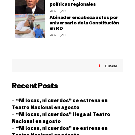
políticas regionales
MARZO 9, 2026
Abinader encabeza actos por
aniversario de la Constitución
en RD
MARZO 9, 2026
Buscar
Recent Posts
“Ni locas, ni cuerdos” se estrena en
Teatro Nacional en agosto
“Ni locas, ni cuerdos” llega al Teatro
Nacional en agosto
“Ni locas, ni cuerdos” se estrena en
Teatro Nacional en agosto