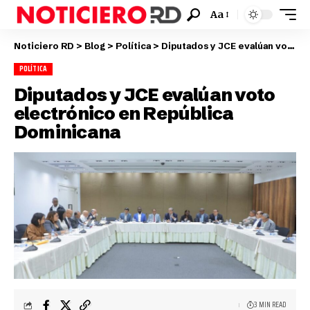
Aa
Noticiero RD
>
Blog
>
Política
>
Diputados y JCE evalúan voto electrónico en República Dominicana
POLÍTICA
Diputados y JCE evalúan voto
electrónico en República
Dominicana
3 MIN READ