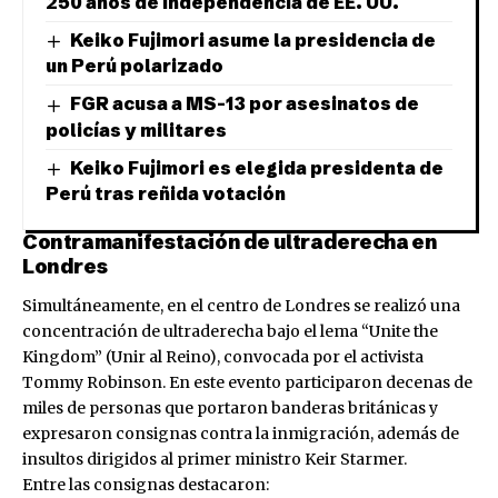
250 años de independencia de EE. UU.
Keiko Fujimori asume la presidencia de
un Perú polarizado
FGR acusa a MS-13 por asesinatos de
policías y militares
Keiko Fujimori es elegida presidenta de
Perú tras reñida votación
Contramanifestación de ultraderecha en
Londres
Simultáneamente, en el centro de Londres se realizó una
concentración de ultraderecha bajo el lema “Unite the
Kingdom” (Unir al Reino), convocada por el activista
Tommy Robinson. En este evento participaron decenas de
miles de personas que portaron banderas británicas y
expresaron consignas contra la inmigración, además de
insultos dirigidos al primer ministro Keir Starmer.
Entre las consignas destacaron: