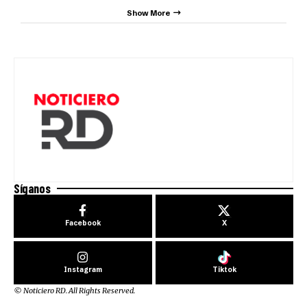
Show More
Síganos
Facebook
X
Instagram
Tiktok
© Noticiero RD. All Rights Reserved.