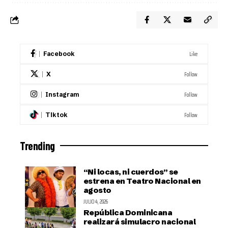
Like
Facebook
Follow
X
Follow
Instagram
Follow
Tiktok
Trending
“Ni locas, ni cuerdos” se
estrena en Teatro Nacional en
agosto
JULIO 4, 2026
República Dominicana
realizará simulacro nacional