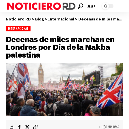
Aa
Noticiero RD
>
Blog
>
Internacional
>
Decenas de miles marchan en Londres por Día de la Nakba palestina
INTERNACIONAL
Decenas de miles marchan en
Londres por Día de la Nakba
palestina
4 MIN READ