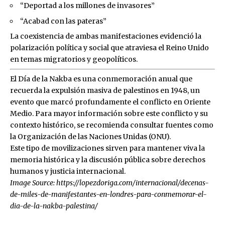
“Deportad a los millones de invasores”
“Acabad con las pateras”
La coexistencia de ambas manifestaciones evidenció la
polarización política y social que atraviesa el Reino Unido
en temas migratorios y geopolíticos.
El Día de la Nakba es una conmemoración anual que
recuerda la expulsión masiva de palestinos en 1948, un
evento que marcó profundamente el conflicto en Oriente
Medio. Para mayor información sobre este conflicto y su
contexto histórico, se recomienda consultar fuentes como
la Organización de las Naciones Unidas (
ONU
).
Este tipo de movilizaciones sirven para mantener viva la
memoria histórica y la discusión pública sobre derechos
humanos y justicia internacional.
Image Source:
https://lopezdoriga.com/internacional/decenas-
de-miles-de-manifestantes-en-londres-para-conmemorar-el-
dia-de-la-nakba-palestina/