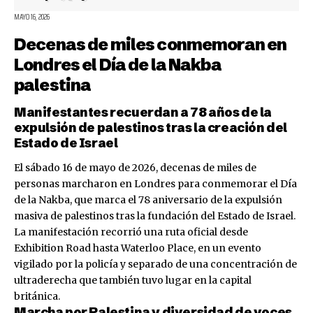
MAYO 16, 2026
Decenas de miles conmemoran en
Londres el Día de la Nakba
palestina
Manifestantes recuerdan a 78 años de la
expulsión de palestinos tras la creación del
Estado de Israel
El sábado 16 de mayo de 2026, decenas de miles de
personas marcharon en Londres para conmemorar el Día
de la Nakba, que marca el 78 aniversario de la expulsión
masiva de palestinos tras la fundación del Estado de Israel.
La manifestación recorrió una ruta oficial desde
Exhibition Road hasta Waterloo Place, en un evento
vigilado por la policía y separado de una concentración de
ultraderecha que también tuvo lugar en la capital
británica.
Marcha por Palestina y diversidad de voces