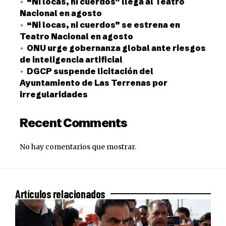
“Ni locas, ni cuerdos” llega al Teatro
Nacional en agosto
“Ni locas, ni cuerdos” se estrena en
Teatro Nacional en agosto
ONU urge gobernanza global ante riesgos
de inteligencia artificial
DGCP suspende licitación del
Ayuntamiento de Las Terrenas por
irregularidades
Recent Comments
No hay comentarios que mostrar.
Artículos relacionados